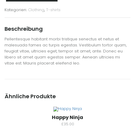
Kategorien:
Clothing
,
T-shirts
Beschreibung
Pellentesque habitant morbi tristique senectus et netus et
malesuada fames ac turpis egestas. Vestibulum tortor quam,
feugiat vitae, ultricies eget, tempor sit amet, ante. Donec eu
libero sit amet quam egestas semper. Aenean ultricies mi
vitae est. Mauris placerat eleifend leo.
Ähnliche Produkte
Happy Ninja
£
35.00