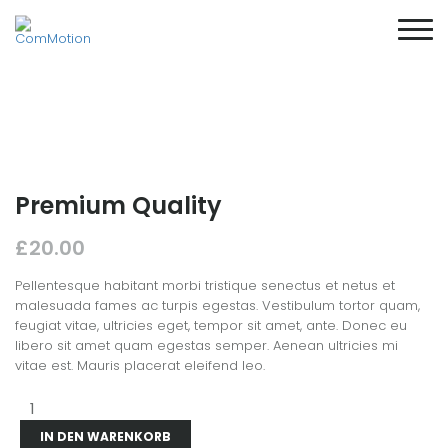
Premium Quality
£
20.00
Pellentesque habitant morbi tristique senectus et netus et
malesuada fames ac turpis egestas. Vestibulum tortor quam,
feugiat vitae, ultricies eget, tempor sit amet, ante. Donec eu
libero sit amet quam egestas semper. Aenean ultricies mi
vitae est. Mauris placerat eleifend leo.
Premium
Quality
Menge
IN DEN WARENKORB