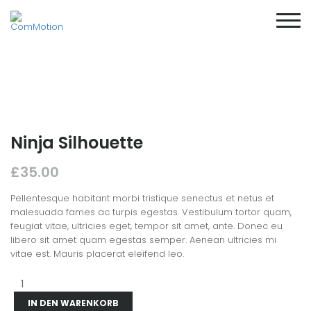
Ninja Silhouette
£
35.00
Pellentesque habitant morbi tristique senectus et netus et
malesuada fames ac turpis egestas. Vestibulum tortor quam,
feugiat vitae, ultricies eget, tempor sit amet, ante. Donec eu
libero sit amet quam egestas semper. Aenean ultricies mi
vitae est. Mauris placerat eleifend leo.
Ninja
Silhouette
Menge
IN DEN WARENKORB