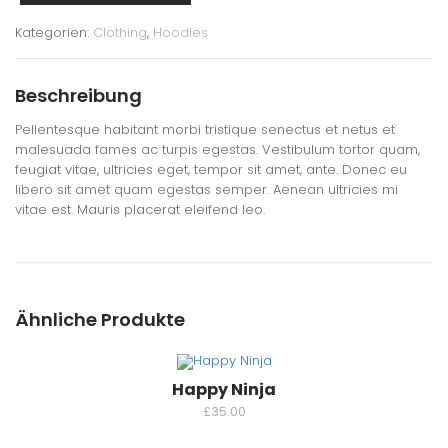
Kategorien:
Clothing
,
Hoodies
Beschreibung
Pellentesque habitant morbi tristique senectus et netus et
malesuada fames ac turpis egestas. Vestibulum tortor quam,
feugiat vitae, ultricies eget, tempor sit amet, ante. Donec eu
libero sit amet quam egestas semper. Aenean ultricies mi
vitae est. Mauris placerat eleifend leo.
Ähnliche Produkte
Happy Ninja
£
35.00