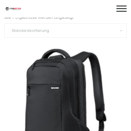
Alle 7 Ergebnisse werden angezeigt