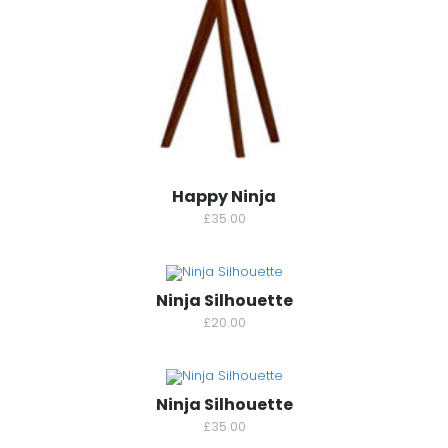
Happy Ninja
£
35.00
Ninja Silhouette
£
20.00
Ninja Silhouette
£
35.00