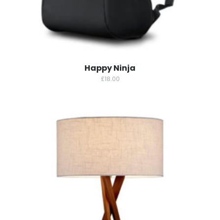
Happy Ninja
£
18.00