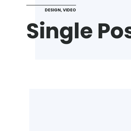
DESIGN
,
VIDEO
Single Po