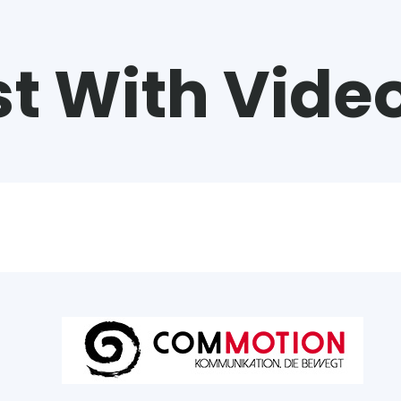
st With Vide