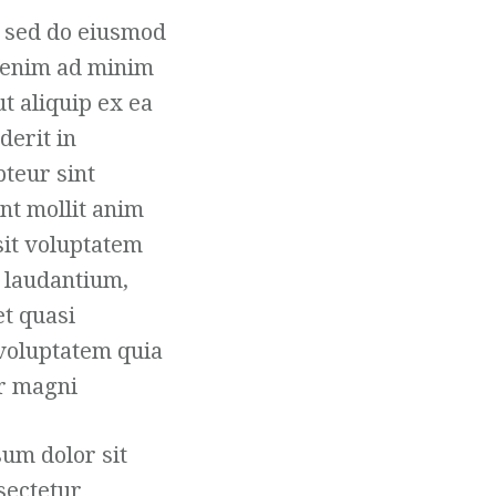
, sed do eiusmod
t enim ad minim
t aliquip ex ea
derit in
pteur sint
unt mollit anim
sit voluptatem
 laudantium,
et quasi
 voluptatem quia
ur magni
um dolor sit
sectetur