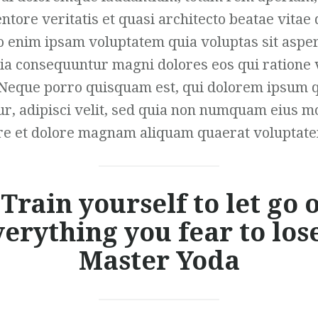
entore veritatis et quasi architecto beatae vitae 
 enim ipsam voluptatem quia voluptas sit asper
quia consequuntur magni dolores eos qui ratione
 Neque porro quisquam est, qui dolorem ipsum qu
ur, adipisci velit, sed quia non numquam eius 
ore et dolore magnam aliquam quaerat voluptat
Train yourself to let go 
erything you fear to los
Master Yoda