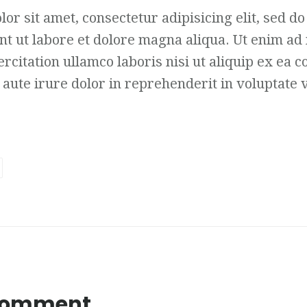
or sit amet, consectetur adipisicing elit, sed d
nt ut labore et dolore magna aliqua. Ut enim a
ercitation ullamco laboris nisi ut aliquip ex ea
aute irure dolor in reprehenderit in voluptate v
 Comment