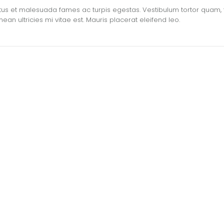
us et malesuada fames ac turpis egestas. Vestibulum tortor quam, feu
n ultricies mi vitae est. Mauris placerat eleifend leo.