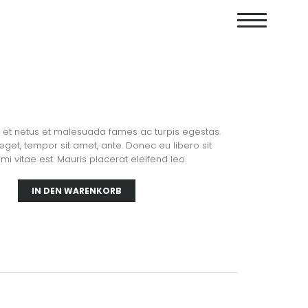
s et netus et malesuada fames ac turpis egestas.
 eget, tempor sit amet, ante. Donec eu libero sit
 vitae est. Mauris placerat eleifend leo.
IN DEN WARENKORB