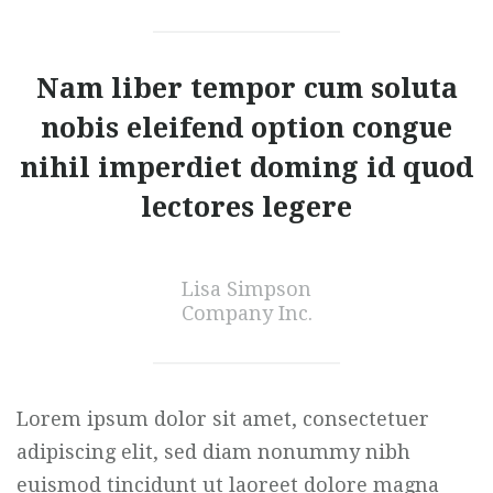
Nam liber tempor cum soluta
nobis eleifend option congue
nihil imperdiet doming id quod
lectores legere
Lisa Simpson
Company Inc.
Lorem ipsum dolor sit amet, consectetuer
adipiscing elit, sed diam nonummy nibh
euismod tincidunt ut laoreet dolore magna