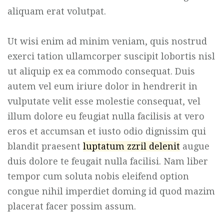
aliquam erat volutpat.
Ut wisi enim ad minim veniam, quis nostrud
exerci tation ullamcorper suscipit lobortis nisl
ut aliquip ex ea commodo consequat. Duis
autem vel eum iriure dolor in hendrerit in
vulputate velit esse molestie consequat, vel
illum dolore eu feugiat nulla facilisis at vero
eros et accumsan et iusto odio dignissim qui
blandit praesent
luptatum zzril delenit
augue
duis dolore te feugait nulla facilisi. Nam liber
tempor cum soluta nobis eleifend option
congue nihil imperdiet doming id quod mazim
placerat facer possim assum.