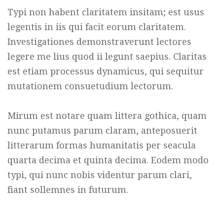
Typi non habent claritatem insitam; est usus
legentis in iis qui facit eorum claritatem.
Investigationes demonstraverunt lectores
legere me lius quod ii legunt saepius. Claritas
est etiam processus dynamicus, qui sequitur
mutationem consuetudium lectorum.
Mirum est notare quam littera gothica, quam
nunc putamus parum claram, anteposuerit
litterarum formas humanitatis per seacula
quarta decima et quinta decima. Eodem modo
typi, qui nunc nobis videntur parum clari,
fiant sollemnes in futurum.