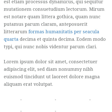
est etiam processus dynamicus, qui sequitur
mutationem consuetudium lectorum. Mirum
est notare quam littera gothica, quam nunc
putamus parum claram, anteposuerit
litterarum
formas humanitatis per seacula
quarta
decima et quinta decima. Eodem modo
typi, qui nunc nobis videntur parum clari.
Lorem ipsum dolor sit amet, consectetuer
adipiscing elit, sed diam nonummy nibh
euismod tincidunt ut laoreet dolore magna
aliquam erat volutpat.