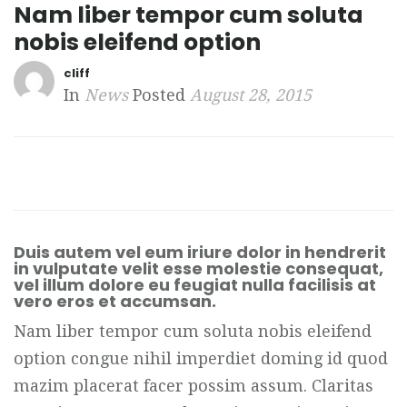
Nam liber tempor cum soluta
nobis eleifend option
cliff
In
News
Posted
August 28, 2015
Duis autem vel eum iriure dolor in hendrerit
in vulputate velit esse molestie consequat,
vel illum dolore eu feugiat nulla facilisis at
vero eros et accumsan.
Nam liber tempor cum soluta nobis eleifend
option congue nihil imperdiet doming id quod
mazim placerat facer possim assum. Claritas