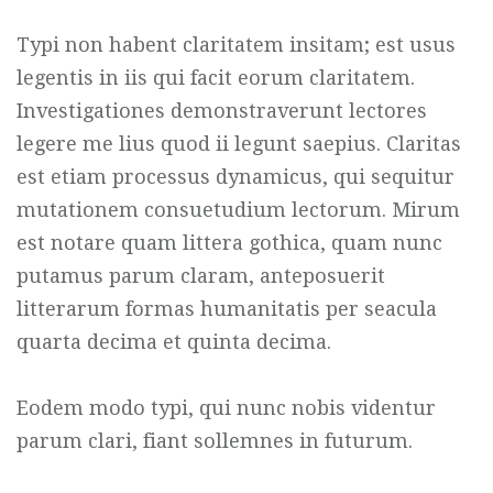
Typi non habent claritatem insitam; est usus
legentis in iis qui facit eorum claritatem.
Investigationes demonstraverunt lectores
legere me lius quod ii legunt saepius. Claritas
est etiam processus dynamicus, qui sequitur
mutationem consuetudium lectorum. Mirum
est notare quam littera gothica, quam nunc
putamus parum claram, anteposuerit
litterarum formas humanitatis per seacula
quarta decima et quinta decima.
Eodem modo typi, qui nunc nobis videntur
parum clari, fiant sollemnes in futurum.