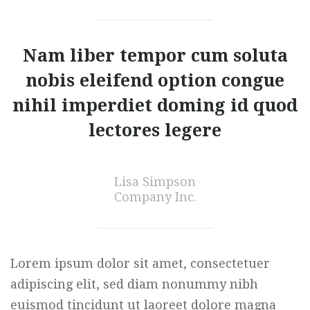
Nam liber tempor cum soluta
nobis eleifend option congue
nihil imperdiet doming id quod
lectores legere
Lisa Simpson
Company Inc.
Lorem ipsum dolor sit amet, consectetuer
adipiscing elit, sed diam nonummy nibh
euismod tincidunt ut laoreet dolore magna