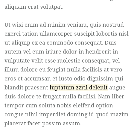
aliquam erat volutpat.
Ut wisi enim ad minim veniam, quis nostrud
exerci tation ullamcorper suscipit lobortis nisl
ut aliquip ex ea commodo consequat. Duis
autem vel eum iriure dolor in hendrerit in
vulputate velit esse molestie consequat, vel
illum dolore eu feugiat nulla facilisis at vero
eros et accumsan et iusto odio dignissim qui
blandit praesent
luptatum zzril delenit
augue
duis dolore te feugait nulla facilisi. Nam liber
tempor cum soluta nobis eleifend option
congue nihil imperdiet doming id quod mazim
placerat facer possim assum.