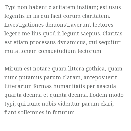
Typi non habent claritatem insitam; est usus
legentis in iis qui facit eorum claritatem.
Investigationes demonstraverunt lectores
legere me lius quod ii legunt saepius. Claritas
est etiam processus dynamicus, qui sequitur
mutationem consuetudium lectorum.
Mirum est notare quam littera gothica, quam
nunc putamus parum claram, anteposuerit
litterarum formas humanitatis per seacula
quarta decima et quinta decima. Eodem modo
typi, qui nunc nobis videntur parum clari,
fiant sollemnes in futurum.