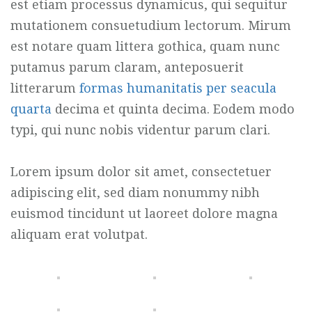
est etiam processus dynamicus, qui sequitur
mutationem consuetudium lectorum. Mirum
est notare quam littera gothica, quam nunc
putamus parum claram, anteposuerit
litterarum
formas humanitatis per seacula
quarta
decima et quinta decima. Eodem modo
typi, qui nunc nobis videntur parum clari.
Lorem ipsum dolor sit amet, consectetuer
adipiscing elit, sed diam nonummy nibh
euismod tincidunt ut laoreet dolore magna
aliquam erat volutpat.