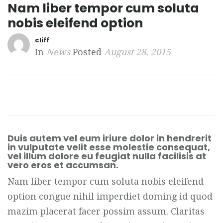
Nam liber tempor cum soluta
nobis eleifend option
cliff
In
News
Posted
August 28, 2015
Duis autem vel eum iriure dolor in hendrerit
in vulputate velit esse molestie consequat,
vel illum dolore eu feugiat nulla facilisis at
vero eros et accumsan.
Nam liber tempor cum soluta nobis eleifend
option congue nihil imperdiet doming id quod
mazim placerat facer possim assum. Claritas