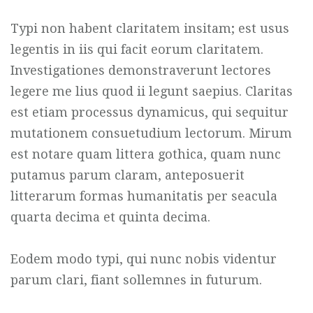
Typi non habent claritatem insitam; est usus
legentis in iis qui facit eorum claritatem.
Investigationes demonstraverunt lectores
legere me lius quod ii legunt saepius. Claritas
est etiam processus dynamicus, qui sequitur
mutationem consuetudium lectorum. Mirum
est notare quam littera gothica, quam nunc
putamus parum claram, anteposuerit
litterarum formas humanitatis per seacula
quarta decima et quinta decima.
Eodem modo typi, qui nunc nobis videntur
parum clari, fiant sollemnes in futurum.